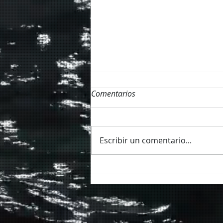
Comentarios
Escribir un comentario...
¿ Y si limpiamos Cala abierta
?
RESERVA AHORA
RESERVA AHORA