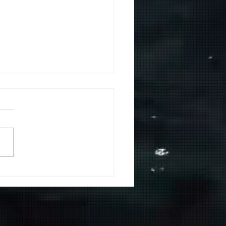
de Calor ! Y kayak