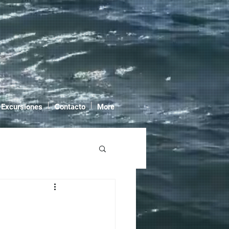
 Excursiones
Contacto
More