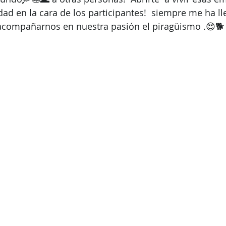
icidad en la cara de los participantes!  siempre me ha l
 acompañarnos en nuestra pasión el piragüismo .😍🐕